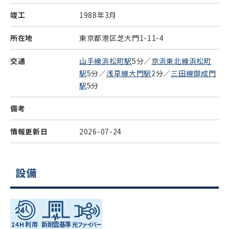
竣工
1988年3月
所在地
東京都港区芝大門1-11-4
交通
山手線浜松町駅
5分／
京浜東北線浜松町
駅
5分／
浅草線大門駅
2分／
三田線御成門
駅
5分
備考
情報更新日
2026-07-24
設備