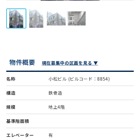
物件概要
現在募集中の区画を見る ▼
名称
小松ビル
(ビルコード：8854)
構造
鉄骨造
規模
地上4階
基準階面積
エレベーター
有