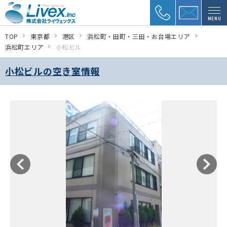
MENU
TOP
東京都
港区
浜松町・田町・三田・お台場エリア
浜松町エリア
小松ビル
小松ビルの空き室情報