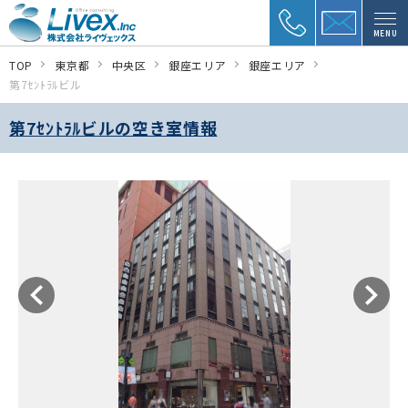
MENU
TOP
東京都
中央区
銀座エリア
銀座エリア
第7ｾﾝﾄﾗﾙビル
第7ｾﾝﾄﾗﾙビルの空き室情報