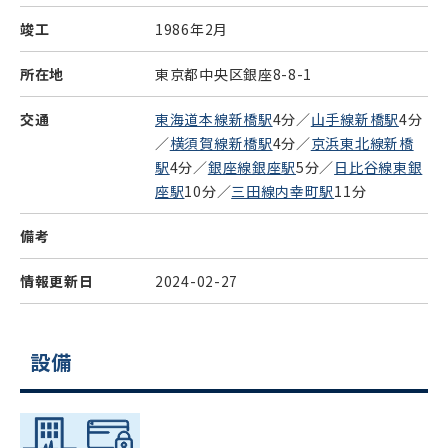
竣工
1986年2月
所在地
東京都中央区銀座8-8-1
交通
東海道本線新橋駅
4分／
山手線新橋駅
4分
／
横須賀線新橋駅
4分／
京浜東北線新橋
駅
4分／
銀座線銀座駅
5分／
日比谷線東銀
座駅
10分／
三田線内幸町駅
11分
備考
情報更新日
2024-02-27
設備