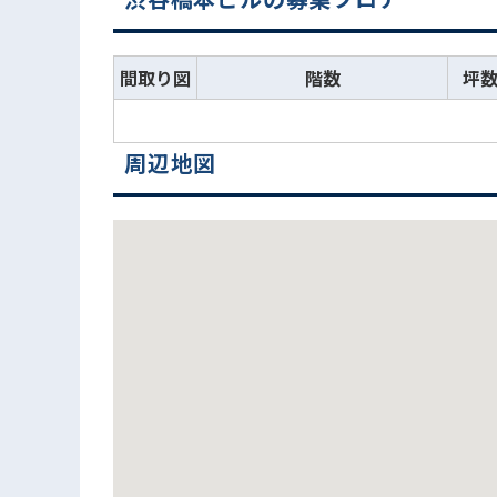
間取り図
階数
坪
周辺地図