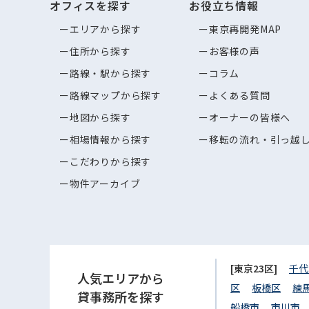
オフィスを探す
お役立ち情報
エリアから探す
東京再開発MAP
住所から探す
お客様の声
路線・駅から探す
コラム
路線マップから探す
よくある質問
地図から探す
オーナーの皆様へ
相場情報から探す
移転の流れ・引っ越
こだわりから探す
物件アーカイブ
[東京23区]
千代
人気エリアから
区
板橋区
練
貸事務所を探す
船橋市
市川市