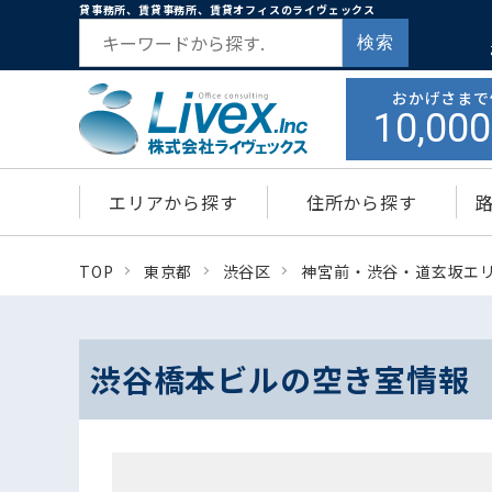
貸事務所、賃貸事務所、賃貸オフィスのライヴェックス
検索
おかげさまで
10,000
エリアから探す
住所から探す
TOP
東京都
渋谷区
神宮前・渋谷・道玄坂エ
渋谷橋本ビルの空き室情報