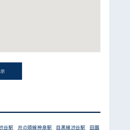
表示
フォームでお問い合わせ
渋谷駅
井の頭線神泉駅
目黒線渋谷駅
田園