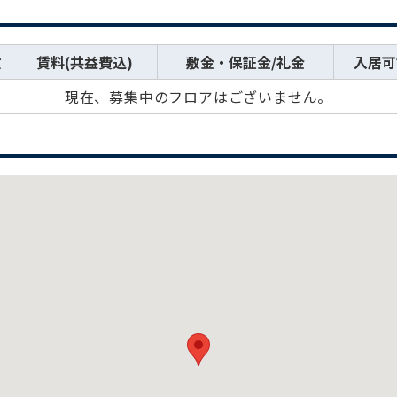
数
賃料(共益費込)
敷金・保証金/礼金
入居可
現在、募集中のフロアはございません。