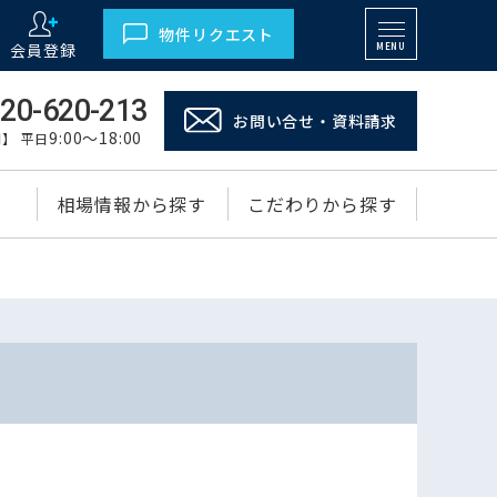
物件リクエスト
会員登録
MENU
20-620-213
お問い合せ・資料請求
9:00～18:00
】 平日
相場情報から探す
こだわりから探す