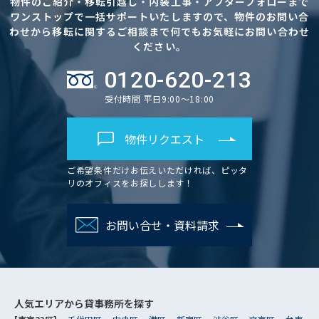
物件のご紹介・移転引越し・内装工事・アフターフォローまで
ワンストップで一括サポートいたしますので、物件のお問い合
わせから移転に関するご相談まで何でもお気軽にお問い合わせ
ください。
0120-620-213
受付時間 平日9:00～18:00
物件リクエスト
ご希望条件だけお伝えいただければ、ピッタ
リのオフィスをお探しします！
お問い合せ・資料請求
人気エリアから
貸事務所を探す