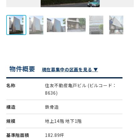
物件概要
現在募集中の区画を見る ▼
名称
住友不動産亀戸ビル
(ビルコード：
8636)
構造
鉄骨造
規模
地上14階 地下1階
基準階面積
182.89坪