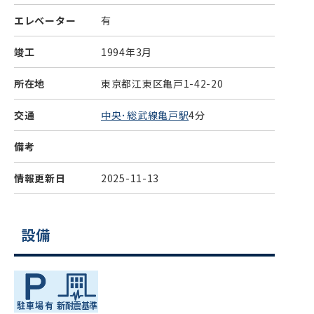
エレベーター
有
竣工
1994年3月
所在地
東京都江東区亀戸1-42-20
交通
中央･総武線亀戸駅
4分
備考
情報更新日
2025-11-13
設備