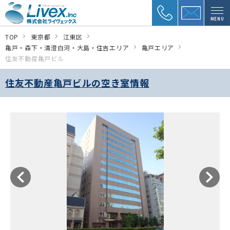
MENU
TOP
東京都
江東区
亀戸・森下・清澄白河・大島・住吉エリア
亀戸エリア
住友不動産亀戸ビル
住友不動産亀戸ビルの空き室情報