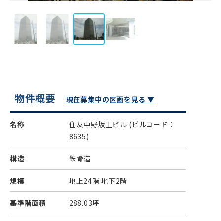
物件概要
現在募集中の区画を見る ▼
名称
住友中野坂上ビル
(ビルコード：
8635)
構造
鉄骨造
規模
地上24階 地下2階
基準階面積
288.03坪