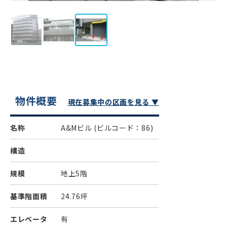
物件概要
現在募集中の区画を見る ▼
名称
A&Mビル
(ビルコード：86)
構造
規模
地上5階
基準階面積
24.76坪
エレベータ
有