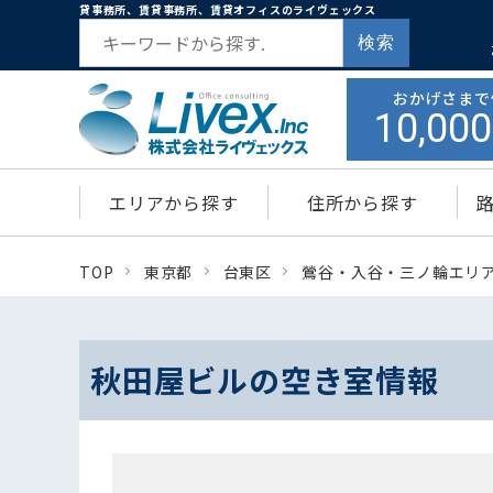
貸事務所、賃貸事務所、賃貸オフィスのライヴェックス
検索
おかげさまで
10,000
エリアから探す
住所から探す
TOP
東京都
台東区
鶯谷・入谷・三ノ輪エリ
秋田屋ビルの空き室情報