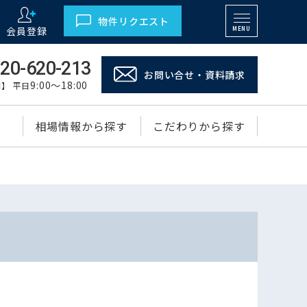
物件リクエスト
会員登録
MENU
20-620-213
お問い合せ・資料請求
9:00～18:00
】 平日
相場情報から探す
こだわりから探す