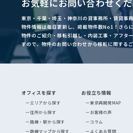
お気軽にお問い合わせくだ
東京・千葉・埼玉・神奈川の貸事務所・賃貸事
物件情報は毎日更新し、掲載物件数No1！さら
物件のご紹介・移転引越し・内装工事・アフタ
すので、物件のお問い合わせから移転に関する
オフィスを探す
お役立ち情報
エリアから探す
東京再開発MAP
住所から探す
お客様の声
路線・駅から探す
コラム
路線マップから探す
よくある質問