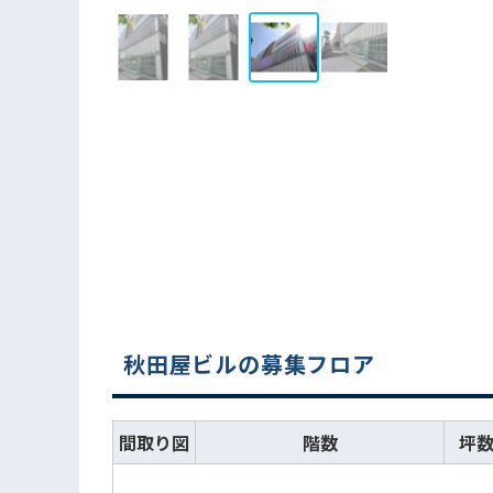
秋田屋ビルの募集フロア
間取り図
階数
坪