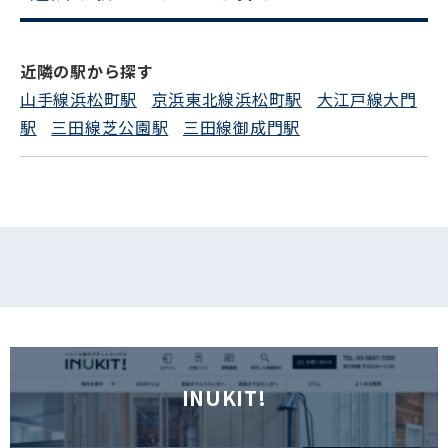
電話でお問い合わせ
近隣の駅から探す
フォームでお問い合わせ
山手線浜松町駅
京浜東北線浜松町駅
大江戸線大門
駅
三田線芝公園駅
三田線御成門駅
INUKIT!