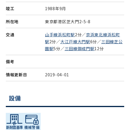
竣工
1988年9月
所在地
東京都港区芝大門2-5-8
交通
山手線浜松町駅
2分／
京浜東北線浜松町
駅
2分／
大江戸線大門駅
6分／
三田線芝公
園駅
5分／
三田線御成門駅
12分
備考
情報更新日
2019-04-01
設備