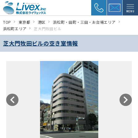
MENU
TOP
東京都
港区
浜松町・田町・三田・お台場エリア
浜松町エリア
芝大門牧田ビル
芝大門牧田ビルの空き室情報