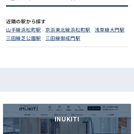
電話でお問い合わせ
近隣の駅から探す
フォームでお問い合わせ
山手線浜松町駅
京浜東北線浜松町駅
浅草線大門駅
三田線芝公園駅
三田線御成門駅
INUKIT!