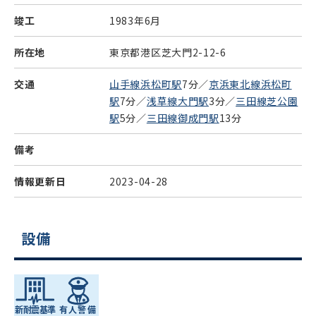
竣工
1983年6月
所在地
東京都港区芝大門2-12-6
交通
山手線浜松町駅
7分／
京浜東北線浜松町
駅
7分／
浅草線大門駅
3分／
三田線芝公園
駅
5分／
三田線御成門駅
13分
備考
情報更新日
2023-04-28
設備