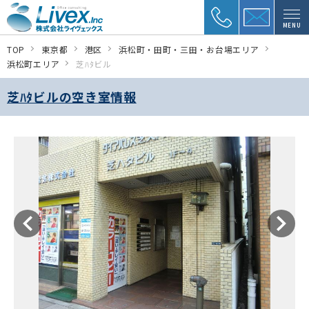
MENU
TOP
東京都
港区
浜松町・田町・三田・お台場エリア
浜松町エリア
芝ﾊﾀビル
芝ﾊﾀビルの空き室情報