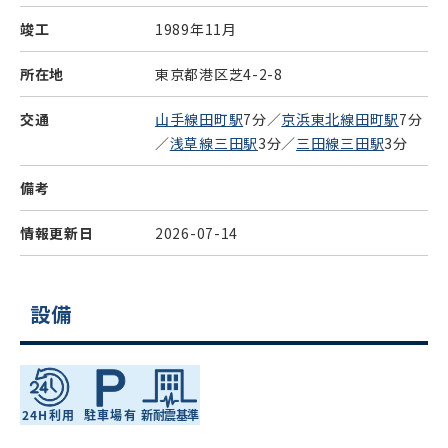
竣工
1989年11月
所在地
東京都港区芝4-2-8
交通
山手線田町駅
7分／
京浜東北線田町駅
7分
／
浅草線三田駅
3分／
三田線三田駅
3分
備考
情報更新日
2026-07-14
設備