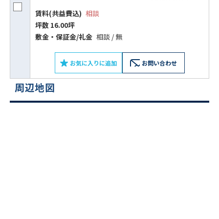
賃料(共益費込)
相談
坪数 16.00坪
敷⾦‧保証⾦/礼⾦
相談 / 無
お気に入りに追加
お問い合わせ
周辺地図
ビルコード：
172272