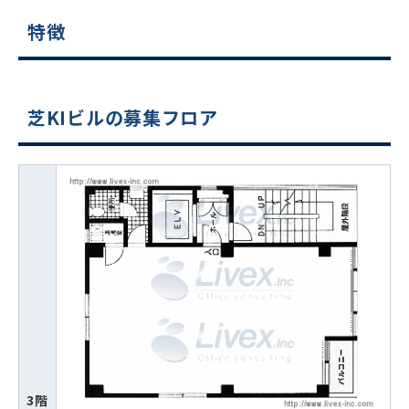
特徴
芝KIビルの募集フロア
3階