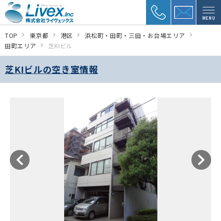
MENU
TOP
東京都
港区
浜松町・田町・三田・お台場エリア
田町エリア
芝KIビル
芝KIビルの空き室情報