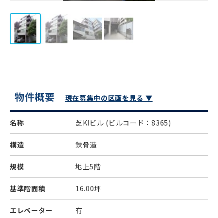
物件概要
現在募集中の区画を見る ▼
名称
芝KIビル
(ビルコード：8365)
構造
鉄骨造
規模
地上5階
基準階面積
16.00坪
エレベーター
有