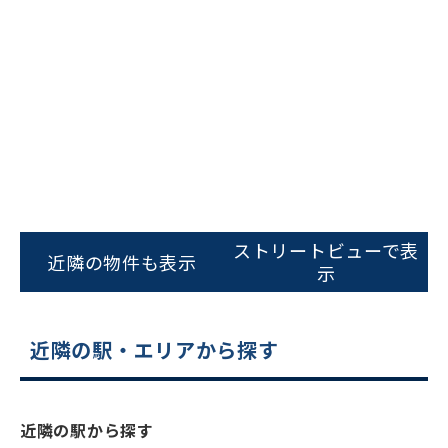
をお伝えいただくと
スムーズにご案内できます
0120-620-213
平日 9:00〜18:00
電話でお問い合わせ
ストリートビューで表
フォームでお問い合わせ
近隣の物件も表示
示
近隣の駅・エリアから探す
近隣の駅から探す