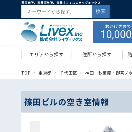
貸事務所、賃貸事務所、賃貸オフィスのライヴェックス
検索
おかげさまで
10,000
エリアから探す
住所から探す
TOP
東京都
千代田区
神田・秋葉原・御茶ノ
篠田ビルの空き室情報