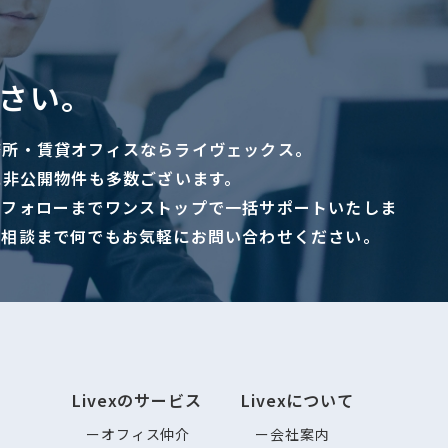
さい。
務所・賃貸オフィスならライヴェックス。
に非公開物件も多数ございます。
ーフォローまでワンストップで一括サポートいたしま
ご相談まで何でもお気軽にお問い合わせください。
Livexのサービス
Livexについて
オフィス仲介
会社案内