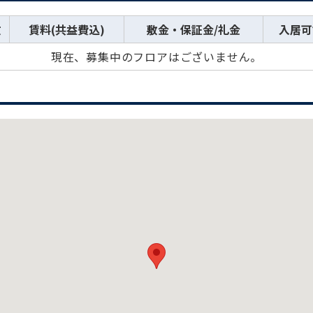
数
賃料(共益費込)
敷金・保証金/礼金
入居可
現在、募集中のフロアはございません。