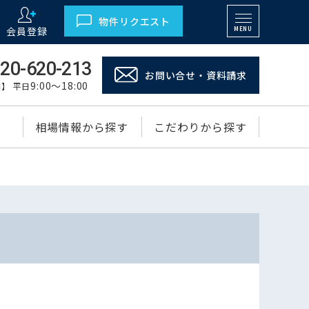
物件リクエスト
会員登録
MENU
20-620-213
お問い合せ・資料請求
9:00～18:00
】 平日
相場情報から探す
こだわりから探す