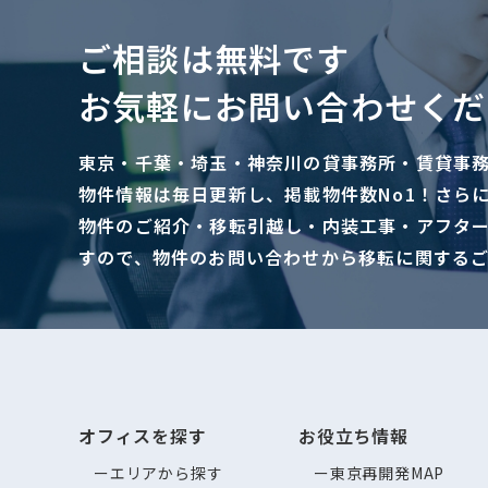
ご相談は無料です
お気軽にお問い合わせくだ
東京・千葉・埼玉・神奈川の貸事務所・賃貸事
物件情報は毎日更新し、掲載物件数No1！さら
物件のご紹介・移転引越し・内装工事・アフタ
すので、物件のお問い合わせから移転に関する
オフィスを探す
お役立ち情報
エリアから探す
東京再開発MAP