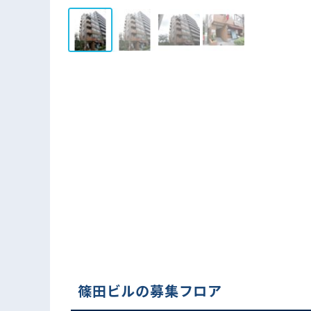
篠田ビルの募集フロア