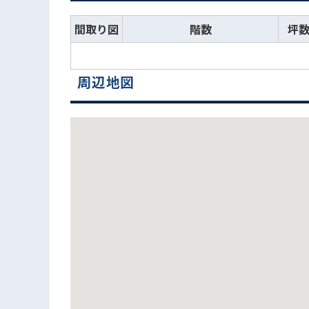
間取り図
階数
坪
周辺地図