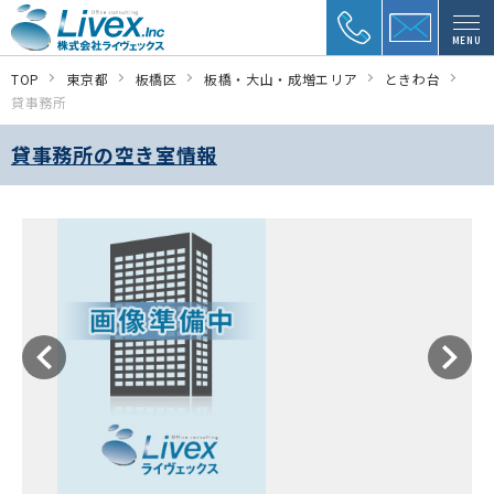
MENU
TOP
東京都
板橋区
板橋・大山・成増エリア
ときわ台
貸事務所
貸事務所の空き室情報