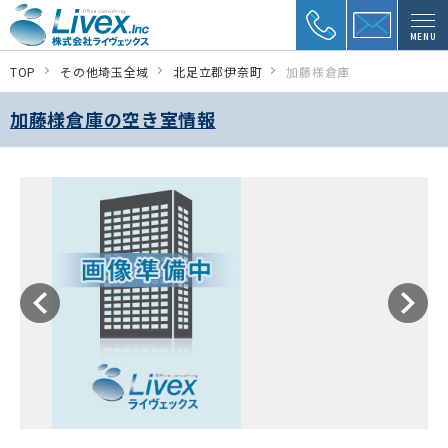
MENU
TOP
その他埼玉全域
北足立郡伊奈町
加藤様倉庫
加藤様倉庫の空き室情報