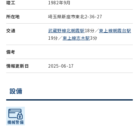
竣工
1982年9月
所在地
埼玉県新座市東北2-36-27
交通
武蔵野線北朝霞駅
18分／
東上線朝霞台駅
19分／
東上線志木駅
3分
備考
情報更新日
2025-06-17
設備