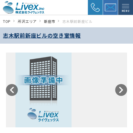
MENU
TOP
所沢エリア
新座市
志木駅前新座ビル
志木駅前新座ビルの空き室情報