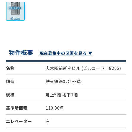
物件概要
現在募集中の区画を見る ▼
名称
志木駅前新座ビル
(ビルコード：8206)
構造
鉄骨鉄筋ｺﾝｸﾘｰﾄ造
規模
地上5階 地下1階
基準階面積
110.30坪
エレベーター
有