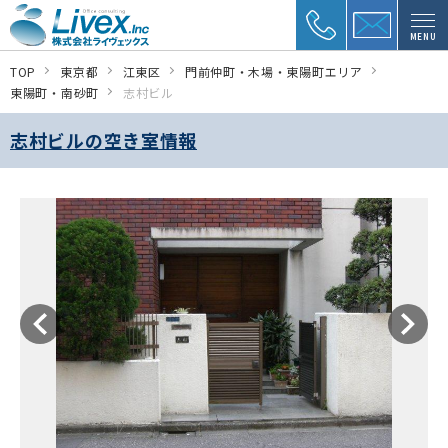
MENU
TOP
東京都
江東区
門前仲町・木場・東陽町エリア
東陽町・南砂町
志村ビル
志村ビルの空き室情報