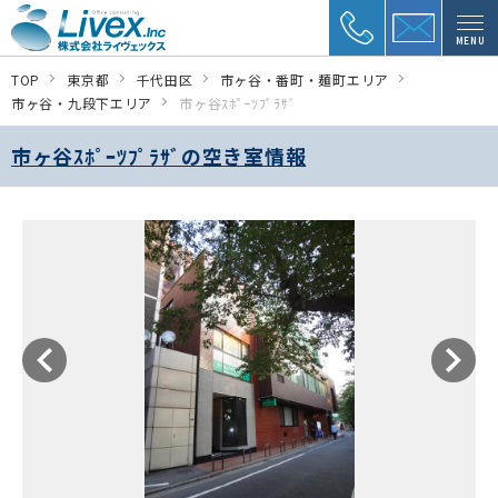
MENU
TOP
東京都
千代田区
市ヶ谷・番町・麺町エリア
市ヶ谷・九段下エリア
市ヶ谷ｽﾎﾟｰﾂﾌﾟﾗｻﾞ
市ヶ谷ｽﾎﾟｰﾂﾌﾟﾗｻﾞの空き室情報