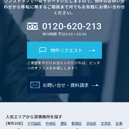
ワンストップで一括サポートいたしますので、物件のお問い合
わせから移転に関するご相談まで何でもお気軽にお問い合わせ
ください。
0120-620-213
受付時間 平日9:00～18:00
物件リクエスト
ご希望条件だけお伝えいただければ、ピッタ
リのオフィスをお探しします！
お問い合せ・資料請求
人気エリアから
貸事務所を探す
[東京23区]
千代田区
中央区
港区
新宿区
渋谷区
文京区
台東