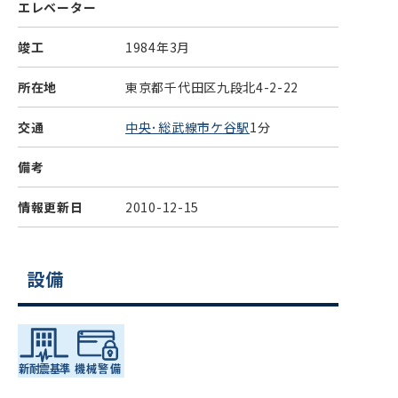
エレベーター
竣工
1984年3月
所在地
東京都千代田区九段北4-2-22
交通
中央･総武線市ケ谷駅
1分
備考
情報更新日
2010-12-15
設備