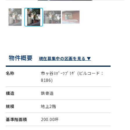
物件概要
現在募集中の区画を見る ▼
名称
市ヶ谷ｽﾎﾟｰﾂﾌﾟﾗｻﾞ
(ビルコード：
8186)
構造
鉄骨造
規模
地上2階
基準階面積
200.00坪