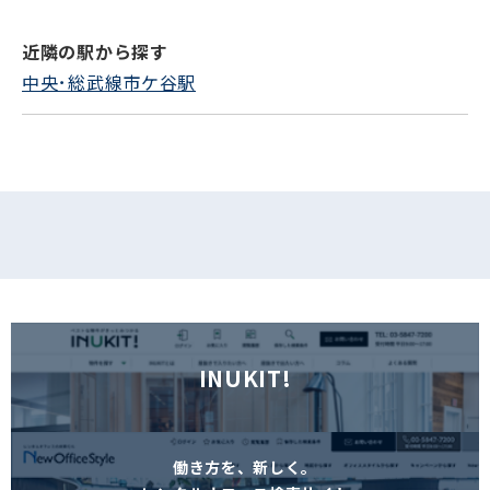
近隣の駅から探す
フォームでお問い合わせ
中央･総武線市ケ谷駅
INUKIT!
働き方を、新しく。