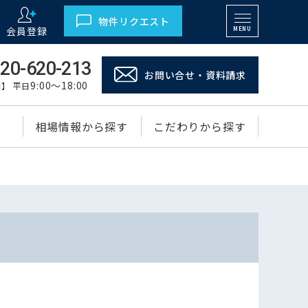
物件リクエスト
会員登録
MENU
20-620-213
お問い合せ・資料請求
9:00～18:00
】 平日
相場情報から探す
こだわりから探す