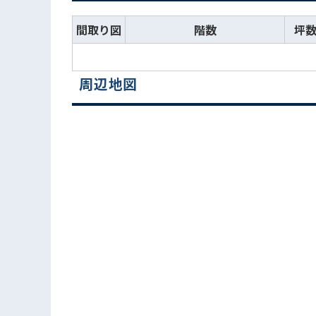
間取り図
階数
坪
周辺地図