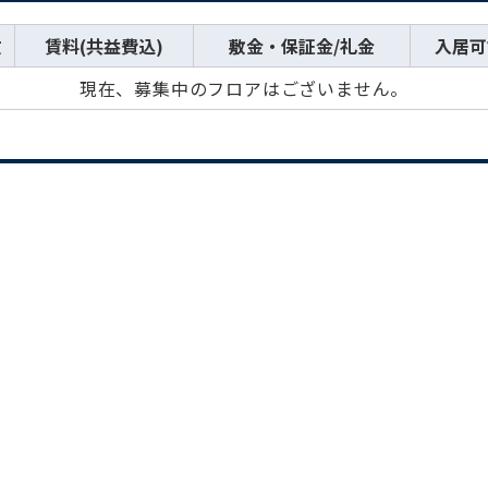
数
賃料(共益費込)
敷金・保証金/礼金
入居可
現在、募集中のフロアはございません。