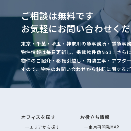
ご相談は無料です
お気軽にお問い合わせくだ
東京・千葉・埼玉・神奈川の貸事務所・賃貸事
物件情報は毎日更新し、掲載物件数No1！さら
物件のご紹介・移転引越し・内装工事・アフタ
すので、物件のお問い合わせから移転に関する
オフィスを探す
お役立ち情報
エリアから探す
東京再開発MAP