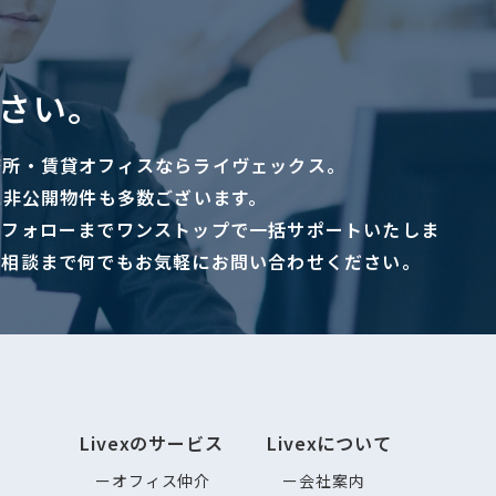
さい。
務所・賃貸オフィスならライヴェックス。
に非公開物件も多数ございます。
ーフォローまでワンストップで一括サポートいたしま
ご相談まで何でもお気軽にお問い合わせください。
Livexのサービス
Livexについて
オフィス仲介
会社案内