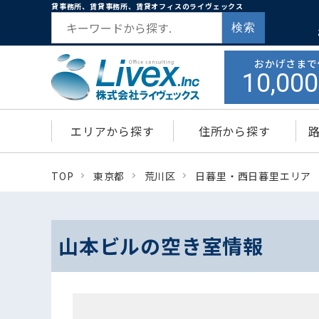
貸事務所、賃貸事務所、賃貸オフィスのライヴェックス
検索
おかげさまで
10,000
エリアから探す
住所から探す
TOP
東京都
荒川区
日暮里・西日暮里エリア
山本ビルの空き室情報