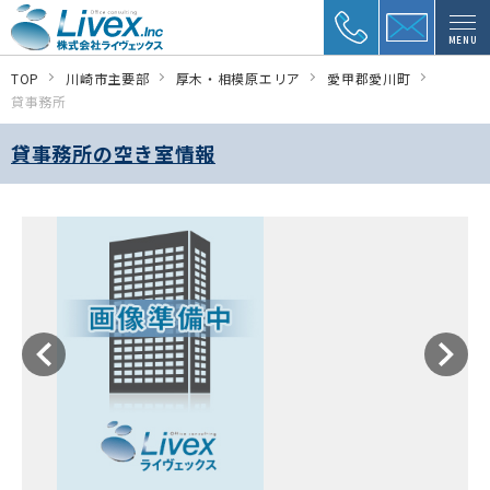
MENU
TOP
川崎市主要部
厚木・相模原エリア
愛甲郡愛川町
貸事務所
貸事務所の空き室情報