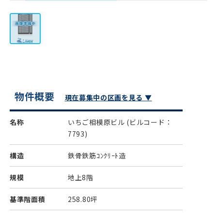
物件概要
現在募集中の区画を見る ▼
名称
いちご相模原ビル
(ビルコード：
7793)
構造
鉄骨鉄筋ｺﾝｸﾘｰﾄ造
規模
地上8階
基準階面積
258.80坪