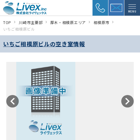
MENU
TOP
川崎市主要部
厚木・相模原エリア
相模原市
いちご相模原ビル
いちご相模原ビルの空き室情報