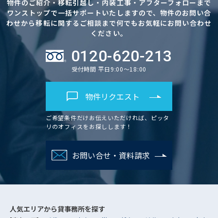
物件のご紹介・移転引越し・内装工事・アフターフォローまで
ワンストップで一括サポートいたしますので、物件のお問い合
わせから移転に関するご相談まで何でもお気軽にお問い合わせ
ください。
0120-620-213
受付時間 平日9:00～18:00
物件リクエスト
ご希望条件だけお伝えいただければ、ピッタ
リのオフィスをお探しします！
お問い合せ・資料請求
人気エリアから
貸事務所を探す