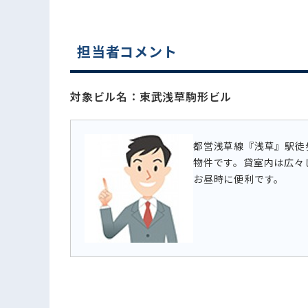
電話でお問い合わせ
担当者コメント
対象ビル名：東武浅草駒形ビル
都営浅草線『浅草』駅徒
物件です。貸室内は広々
お昼時に便利です。