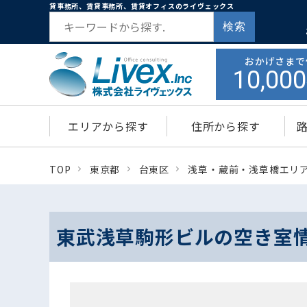
貸事務所、賃貸事務所、賃貸オフィスのライヴェックス
検索
おかげさまで
10,000
エリアから探す
住所から探す
TOP
東京都
台東区
浅草・蔵前・浅草橋エリ
東武浅草駒形ビルの空き室