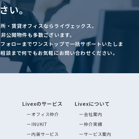
さい。
務所・賃貸オフィスならライヴェックス。
に非公開物件も多数ございます。
ーフォローまでワンストップで一括サポートいたしま
ご相談まで何でもお気軽にお問い合わせください。
Livexのサービス
Livexについて
オフィス仲介
会社案内
INUKIT
仲介実績
内装サービス
サービス案内