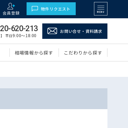
物件リクエスト
会員登録
MENU
20-620-213
お問い合せ・資料請求
9:00～18:00
】 平日
相場情報から探す
こだわりから探す