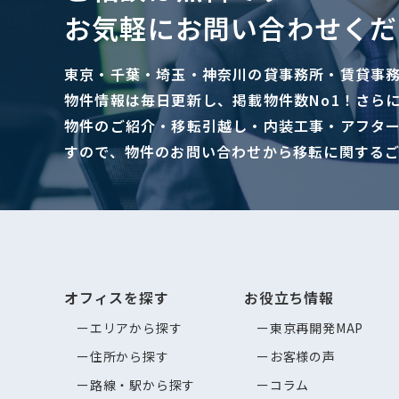
お気軽にお問い合わせくだ
東京・千葉・埼玉・神奈川の貸事務所・賃貸事
物件情報は毎日更新し、掲載物件数No1！さら
物件のご紹介・移転引越し・内装工事・アフタ
すので、物件のお問い合わせから移転に関する
オフィスを探す
お役立ち情報
エリアから探す
東京再開発MAP
住所から探す
お客様の声
路線・駅から探す
コラム