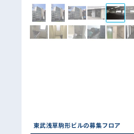
東武浅草駒形ビルの募集フロア