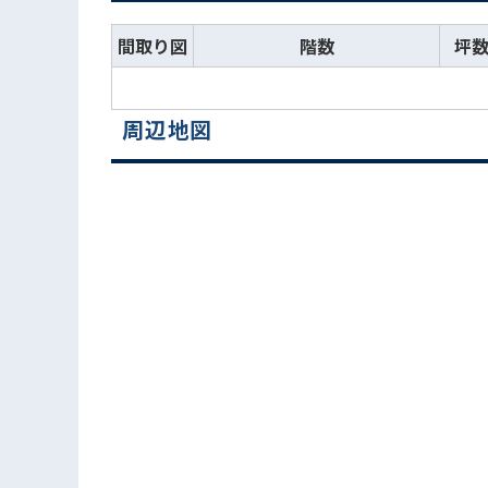
間取り図
階数
坪
周辺地図