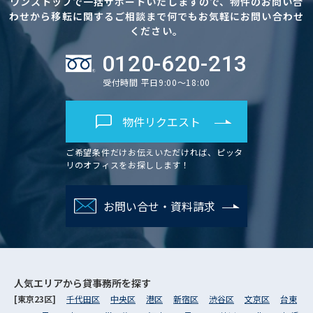
ワンストップで一括サポートいたしますので、物件のお問い合
わせから移転に関するご相談まで何でもお気軽にお問い合わせ
ください。
0120-620-213
受付時間 平日9:00～18:00
物件リクエスト
ご希望条件だけお伝えいただければ、ピッタ
リのオフィスをお探しします！
お問い合せ・資料請求
人気エリアから
貸事務所を探す
[東京23区]
千代田区
中央区
港区
新宿区
渋谷区
文京区
台東