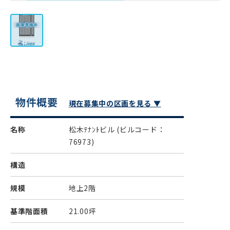
物件概要
現在募集中の区画を見る ▼
名称
松木ﾃﾅﾝﾄビル
(ビルコード：
76973)
構造
規模
地上2階
基準階面積
21.00坪