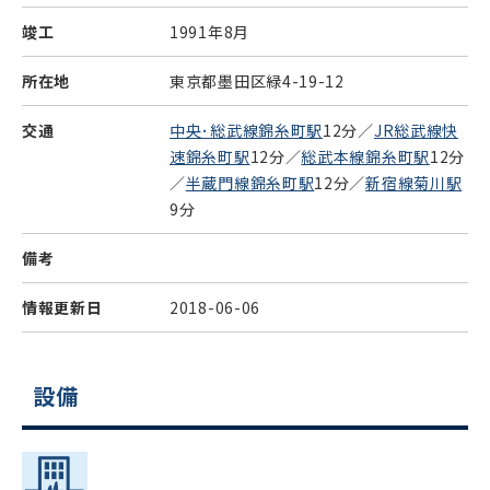
竣工
1991年8月
所在地
東京都墨田区緑4-19-12
交通
中央･総武線錦糸町駅
12分／
JR総武線快
速錦糸町駅
12分／
総武本線錦糸町駅
12分
／
半蔵門線錦糸町駅
12分／
新宿線菊川駅
9分
備考
情報更新日
2018-06-06
設備