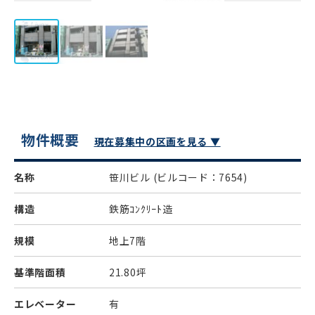
物件概要
現在募集中の区画を見る ▼
名称
笹川ビル
(ビルコード：7654)
構造
鉄筋ｺﾝｸﾘｰﾄ造
規模
地上7階
基準階面積
21.80坪
エレベーター
有