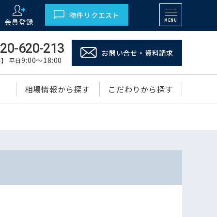
物件リクエスト
会員登録
MENU
20-620-213
お問い合せ・資料請求
9:00～18:00
】 平日
相場情報から探す
こだわりから探す