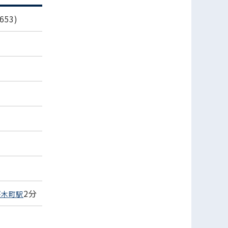
53)
2分
桜木町駅