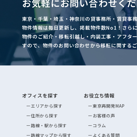
お気軽にお問い合わせくだ
東京・千葉・埼玉・神奈川の貸事務所・賃貸事
物件情報は毎日更新し、掲載物件数No1！さら
物件のご紹介・移転引越し・内装工事・アフタ
すので、物件のお問い合わせから移転に関する
オフィスを探す
お役立ち情報
エリアから探す
東京再開発MAP
住所から探す
お客様の声
路線・駅から探す
コラム
路線マップから探す
よくある質問