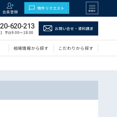
物件リクエスト
会員登録
MENU
20-620-213
お問い合せ・資料請求
9:00～18:00
】 平日
相場情報から探す
こだわりから探す