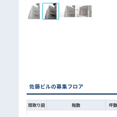
佐藤ビルの募集フロア
間取り図
階数
坪