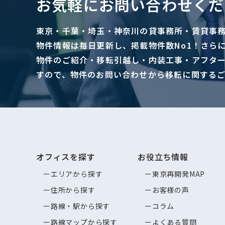
お気軽にお問い合わせくだ
東京・千葉・埼玉・神奈川の貸事務所・賃貸事
物件情報は毎日更新し、掲載物件数No1！さら
物件のご紹介・移転引越し・内装工事・アフタ
すので、物件のお問い合わせから移転に関する
オフィスを探す
お役立ち情報
エリアから探す
東京再開発MAP
住所から探す
お客様の声
路線・駅から探す
コラム
路線マップから探す
よくある質問