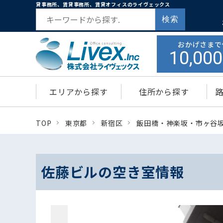
貸事務所、賃貸事務所、賃貸オフィスのライヴェックス
検索
おかげさまで
10,000
エリアから探す
住所から探す
TOP
東京都
新宿区
飯田橋・神楽坂・市ヶ谷
佐藤ビルの空き室情報