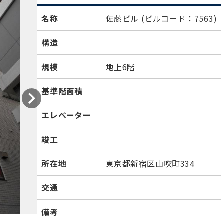
名称
佐藤ビル
(ビルコード：7563)
構造
規模
地上6階
基準階面積
エレベーター
竣工
所在地
東京都新宿区山吹町334
交通
備考