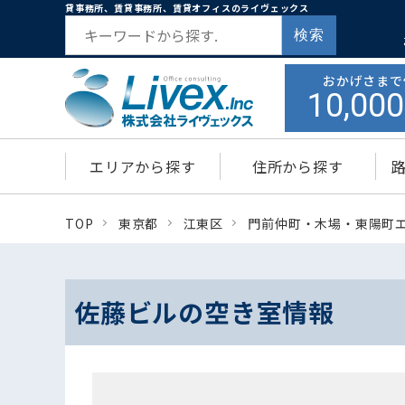
貸事務所、賃貸事務所、賃貸オフィスのライヴェックス
検索
おかげさまで
10,000
エリアから探す
住所から探す
TOP
東京都
江東区
門前仲町・木場・東陽町
佐藤ビルの空き室情報