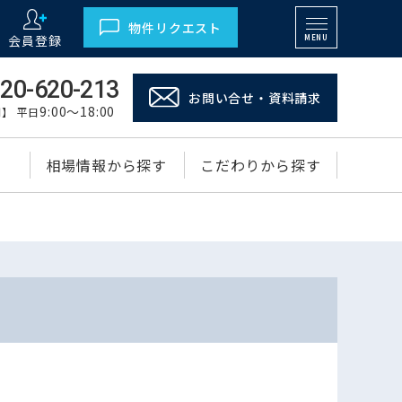
物件リクエスト
会員登録
MENU
20-620-213
お問い合せ・資料請求
9:00～18:00
】 平日
相場情報から探す
こだわりから探す