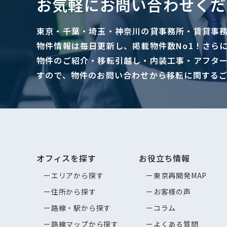
お気軽にお問い合わせくだ
東京・千葉・埼玉・神奈川の貸事務所・賃貸事
物件情報は毎日更新し、掲載物件数No1！さら
物件のご紹介・移転引越し・内装工事・アフタ
すので、物件のお問い合わせから移転に関する
オフィスを探す
お役立ち情報
エリアから探す
東京再開発MAP
住所から探す
お客様の声
路線・駅から探す
コラム
路線マップから探す
よくある質問