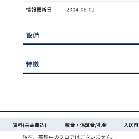
情報更新日
2004-08-01
設備
特徴
数
賃料(共益費込)
敷金・保証金/礼金
入居可
現在、募集中のフロアはございません。