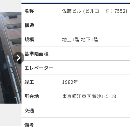
名称
佐藤ビル
(ビルコード：7552)
構造
規模
地上1階 地下1階
基準階面積
エレベーター
竣工
1982年
所在地
東京都江東区南砂1-5-18
交通
備考