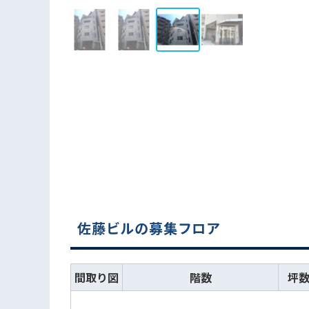
佐藤ビルの募集フロア
間取り図
階数
坪