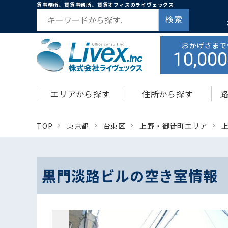
貸事務所、賃貸事務所、賃貸オフィスのライヴェックス
検索
おかげさまで
10,000
エリアから探す
住所から探す
TOP
東京都
台東区
上野・御徒町エリア
黒門淡路ビルの空き室情報