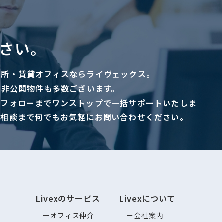
さい。
務所・賃貸オフィスならライヴェックス。
に非公開物件も多数ございます。
ーフォローまでワンストップで一括サポートいたしま
ご相談まで何でもお気軽にお問い合わせください。
Livexのサービス
Livexについて
オフィス仲介
会社案内