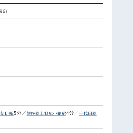
6)
5分／
4分／
御徒町駅
銀座線上野広小路駅
千代田線