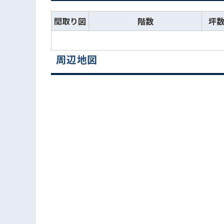
間取り図
階数
坪
周辺地図