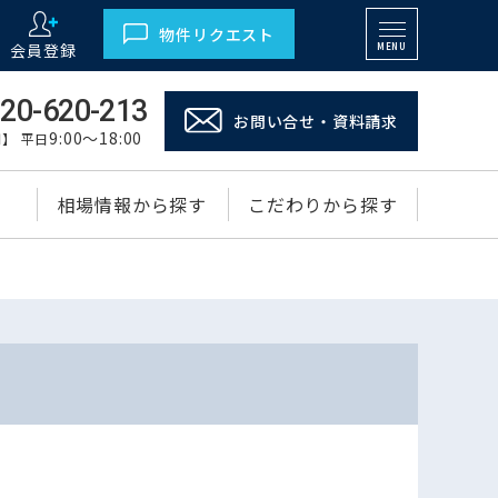
物件リクエスト
会員登録
MENU
20-620-213
お問い合せ・資料請求
9:00～18:00
】 平日
相場情報から探す
こだわりから探す