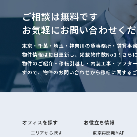
ご相談は無料です
お気軽にお問い合わせくだ
東京・千葉・埼玉・神奈川の貸事務所・賃貸事
物件情報は毎日更新し、掲載物件数No1！さら
物件のご紹介・移転引越し・内装工事・アフタ
すので、物件のお問い合わせから移転に関する
オフィスを探す
お役立ち情報
エリアから探す
東京再開発MAP