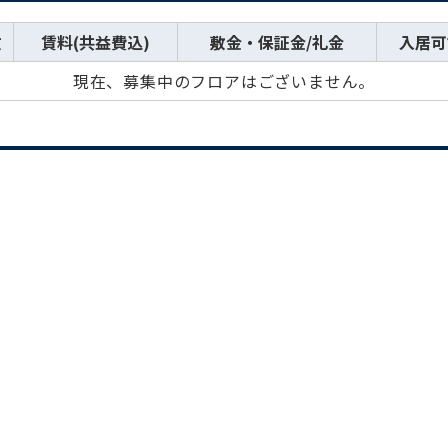
数
賃料(共益費込)
敷金・保証金/礼金
入居可
現在、募集中のフロアはございません。