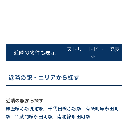
スムーズにご案内できます
0120-620-213
平日 9:00〜18:00
電話でお問い合わせ
ストリートビューで表
近隣の物件も表示
示
フォームでお問い合わせ
近隣の駅・エリアから探す
近隣の駅から探す
銀座線赤坂見附駅
千代田線赤坂駅
有楽町線永田町
駅
半蔵門線永田町駅
南北線永田町駅