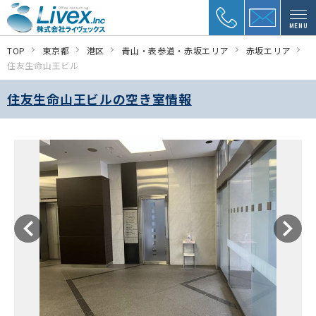
MENU
TOP
東京都
港区
青山・表参道・赤坂エリア
赤坂エリア
住友生命山王ビル
住友生命山王ビルの空き室情報