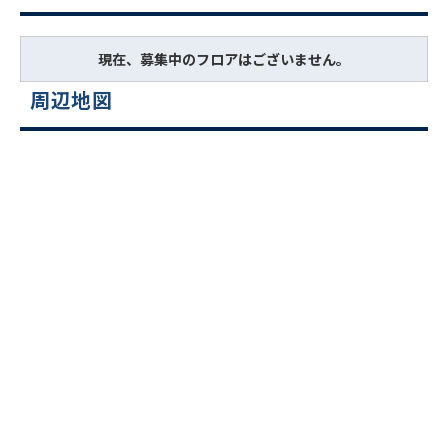
現在、募集中のフロアはございません。
周辺地図
ビルコード：
172272
をお伝えいただくと