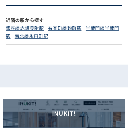
近隣の駅から探す
銀座線赤坂見附駅
有楽町線麹町駅
半蔵門線半蔵門
駅
南北線永田町駅
INUKIT!