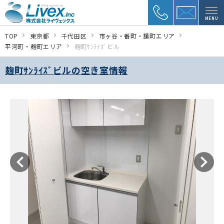
MENU
TOP
東京都
千代田区
市ヶ谷・番町・麺町エリア
平河町・麹町エリア
麹町ｻﾝﾗｲｽﾞビル
麹町ｻﾝﾗｲｽﾞビルの空き室情報