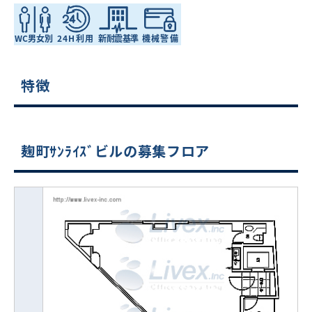
特徴
麹町ｻﾝﾗｲｽﾞビルの募集フロア