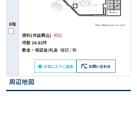
6階
賃料(共益費込)
相談
坪数 24.82坪
敷⾦‧保証⾦/礼⾦
確認 / 無
お気に入りに追加
お問い合わせ
周辺地図