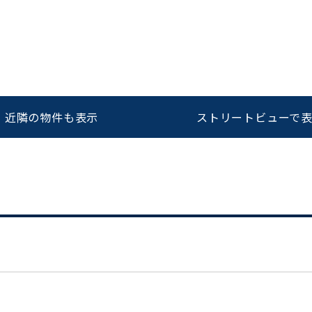
近隣の物件も表示
ストリートビューで