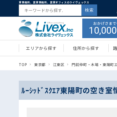
貸事務所、賃貸事務所、賃貸オフィスのライヴェックス
検索
おかげさまで
10,000
エリアから探す
住所から探す
TOP
東京都
江東区
門前仲町・木場・東陽町
ﾙｰｼｯﾄﾞｽｸｴｱ東陽町の空き室