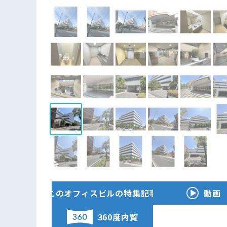
このオフィスビルの特集記事
動画
360度内覧