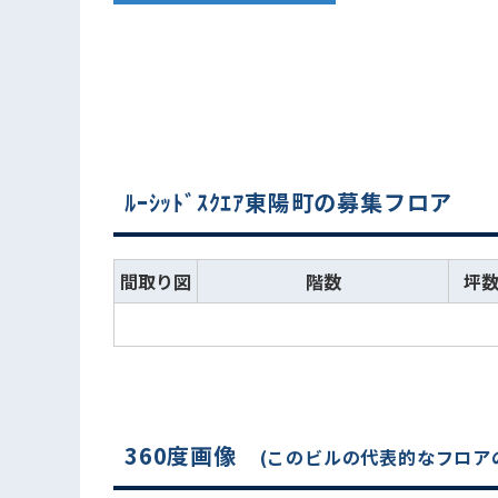
ﾙｰｼｯﾄﾞｽｸｴｱ東陽町の募集フロア
間取り図
階数
坪
360度画像
(このビルの代表的なフロア