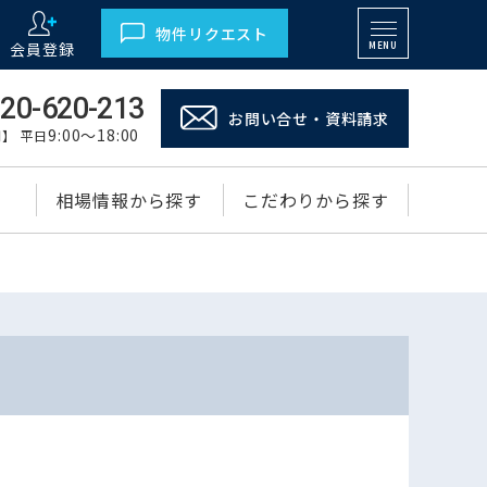
物件リクエスト
会員登録
MENU
20-620-213
お問い合せ・資料請求
9:00～18:00
】 平日
相場情報から探す
こだわりから探す