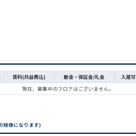
数
賃料(共益費込)
敷金・保証金/礼金
入居可
現在、募集中のフロアはございません。
の映像になります)