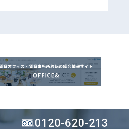
賃貸オフィス・賃貸事務所移転の
総合情報サイト
OFFICE&
0120-620-213