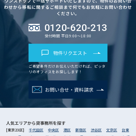
ワンストップで一括サポートいたしますので、物件のお問い合
わせから移転に関するご相談まで何でもお気軽にお問い合わせ
ください。
0120-620-213
受付時間 平日9:00～18:00
物件リクエスト
ご希望条件だけお伝えいただければ、ピッタ
リのオフィスをお探しします！
お問い合せ・資料請求
人気エリアから
貸事務所を探す
[東京23区]
千代田区
中央区
港区
新宿区
渋谷区
文京区
台東