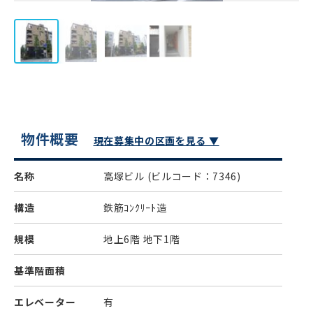
物件概要
現在募集中の区画を見る ▼
名称
高塚ビル
(ビルコード：7346)
構造
鉄筋ｺﾝｸﾘｰﾄ造
規模
地上6階 地下1階
基準階面積
エレベーター
有