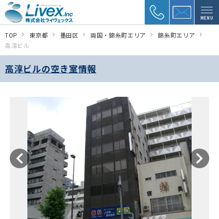
MENU
TOP
東京都
墨田区
両国・錦糸町エリア
錦糸町エリア
高淳ビル
高淳ビルの空き室情報