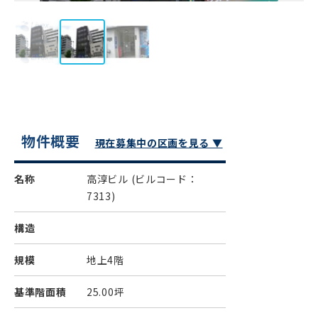
物件概要
現在募集中の区画を見る ▼
名称
高淳ビル
(ビルコード：
7313)
構造
規模
地上4階
基準階面積
25.00坪