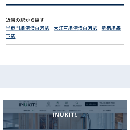
電話でお問い合わせ
近隣の駅から探す
フォームでお問い合わせ
半蔵門線清澄白河駅
大江戸線清澄白河駅
新宿線森
下駅
INUKIT!