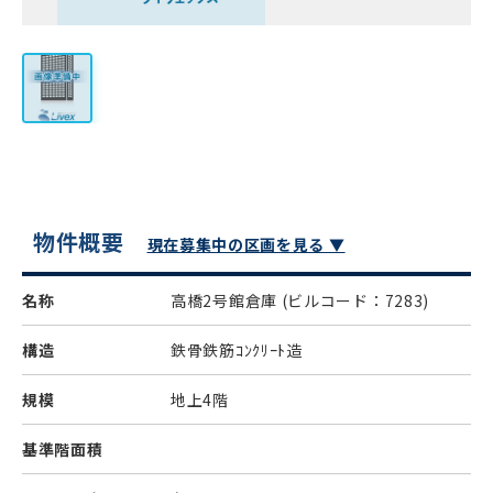
物件概要
現在募集中の区画を見る ▼
名称
高橋2号館倉庫
(ビルコード：7283)
構造
鉄骨鉄筋ｺﾝｸﾘｰﾄ造
規模
地上4階
基準階面積