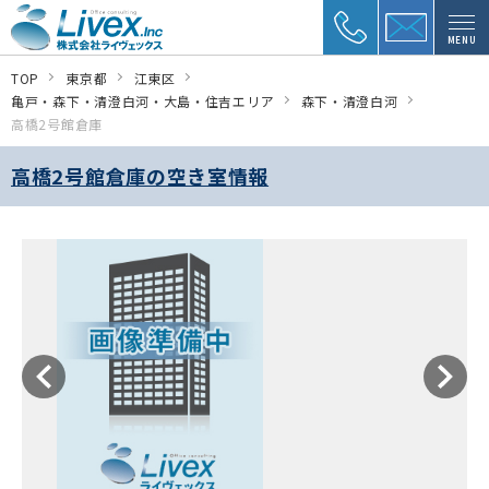
MENU
TOP
東京都
江東区
亀戸・森下・清澄白河・大島・住吉エリア
森下・清澄白河
高橋2号館倉庫
高橋2号館倉庫の空き室情報