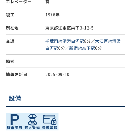
エレベーター
有
竣工
1976年
所在地
東京都江東区森下3-12-5
交通
半蔵門線清澄白河駅
6分／
大江戸線清澄
白河駅
6分／
新宿線森下駅
6分
備考
情報更新日
2025-09-10
設備