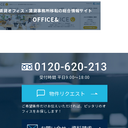
賃貸オフィス・賃貸事務所移転の
総合情報サイト
OFFICE&
0120-620-213
受付時間 平日9:00～18:00
物件リクエスト
ご希望条件だけお伝えいただければ、ピッタリのオ
フィスをお探しします！