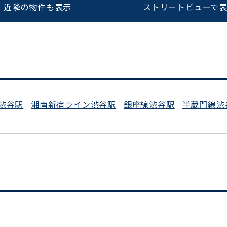
近隣の物件も表示
ストリートビューで
平日 9:00〜18:00
渋谷駅
湘南新宿ライン渋谷駅
銀座線渋谷駅
半蔵門線渋