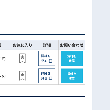
日
お気に入り
詳細
お問い合わせ
詳細を
賃料を
中旬
見る
確認
詳細を
賃料を
中旬
見る
確認