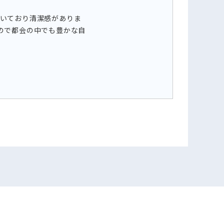
届いており清潔感がありま
ので都会の中でも豊かな自