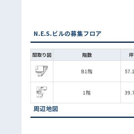
N.E.S.ビルの募集フロア
間取り図
階数
坪
B1階
57.
1階
39.
周辺地図