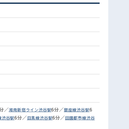
6分／
6分／
6
湘南新宿ライン渋谷駅
銀座線渋谷駅
6分／
6分／
線渋谷駅
目黒線渋谷駅
田園都市線渋谷