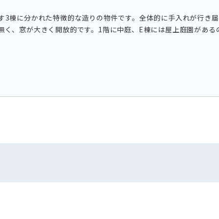
す3棟に分かれた特徴的な造りの物件です。全体的に手入れが行き
無く、窓が大きく開放的です。1階に中庭、E棟には屋上庭園がある
。