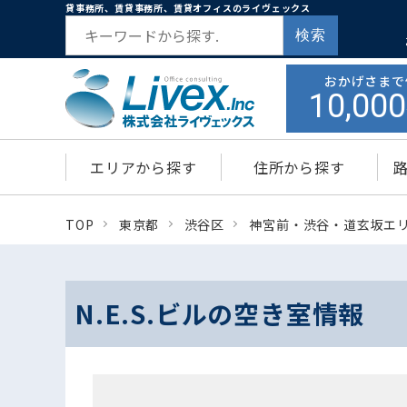
貸事務所、賃貸事務所、賃貸オフィスのライヴェックス
検索
おかげさまで
10,000
エリアから探す
住所から探す
TOP
東京都
渋谷区
神宮前・渋谷・道玄坂エ
N.E.S.ビルの空き室情報