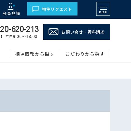
物件リクエスト
会員登録
MENU
20-620-213
お問い合せ・資料請求
9:00～18:00
】 平日
相場情報から探す
こだわりから探す