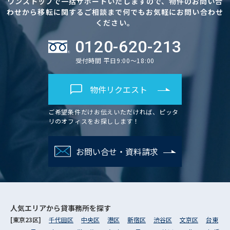
ワンストップで一括サポートいたしますので、物件のお問い合
わせから移転に関するご相談まで何でもお気軽にお問い合わせ
ください。
0120-620-213
受付時間 平日9:00～18:00
物件リクエスト
ご希望条件だけお伝えいただければ、ピッタ
リのオフィスをお探しします！
お問い合せ・資料請求
人気エリアから
貸事務所を探す
[東京23区]
千代田区
中央区
港区
新宿区
渋谷区
文京区
台東