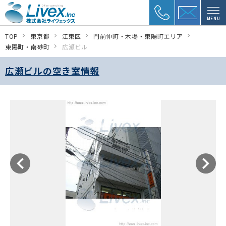
MENU
TOP
東京都
江東区
門前仲町・木場・東陽町エリア
東陽町・南砂町
広瀬ビル
広瀬ビルの空き室情報