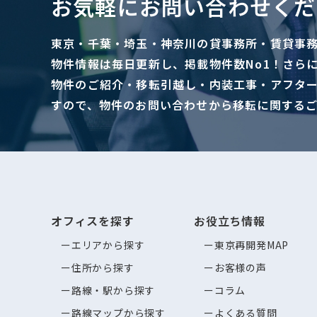
お気軽にお問い合わせくだ
東京・千葉・埼玉・神奈川の貸事務所・賃貸事
物件情報は毎日更新し、掲載物件数No1！さら
物件のご紹介・移転引越し・内装工事・アフタ
すので、物件のお問い合わせから移転に関する
オフィスを探す
お役立ち情報
エリアから探す
東京再開発MAP
住所から探す
お客様の声
路線・駅から探す
コラム
路線マップから探す
よくある質問