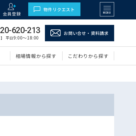
物件リクエスト
会員登録
MENU
20-620-213
お問い合せ・資料請求
9:00～18:00
】 平日
相場情報から探す
こだわりから探す