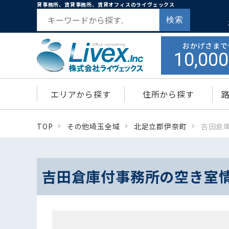
貸事務所、賃貸事務所、賃貸オフィスのライヴェックス
検索
おかげさまで
10,000
エリアから探す
住所から探す
TOP
その他埼玉全域
北足立郡伊奈町
吉田倉
吉田倉庫付事務所の空き室