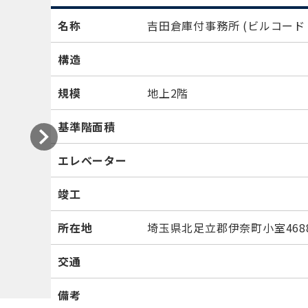
名称
吉田倉庫付事務所
(ビルコード：
構造
規模
地上2階
基準階面積
エレベーター
竣工
所在地
埼玉県北足立郡伊奈町小室4688
交通
備考