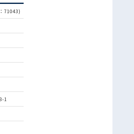
71043)
-1