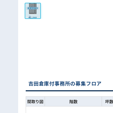
吉田倉庫付事務所の募集フロア
間取り図
階数
坪