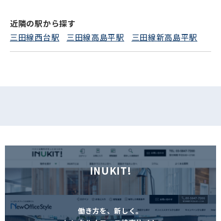
近隣の駅から探す
フォームでお問い合わせ
三田線西台駅
三田線高島平駅
三田線新高島平駅
INUKIT!
働き方を、新しく。