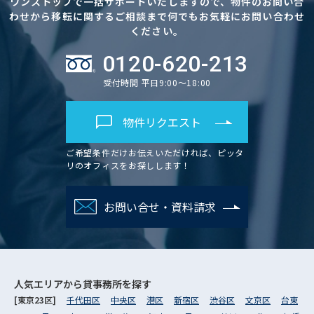
ワンストップで一括サポートいたしますので、物件のお問い合
わせから移転に関するご相談まで何でもお気軽にお問い合わせ
ください。
0120-620-213
受付時間 平日9:00～18:00
物件リクエスト
ご希望条件だけお伝えいただければ、ピッタ
リのオフィスをお探しします！
お問い合せ・資料請求
人気エリアから
貸事務所を探す
[東京23区]
千代田区
中央区
港区
新宿区
渋谷区
文京区
台東