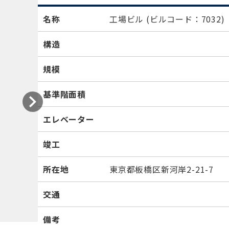
名称
工場ビル
(ビルコード：7032)
構造
規模
基準階面積
エレベーター
竣工
所在地
東京都板橋区新河岸2-21-7
交通
備考