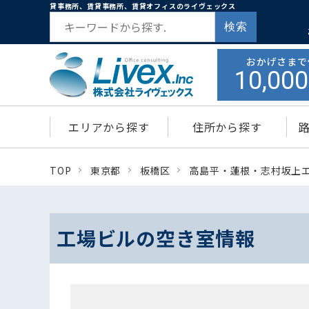
貸事務所、賃貸事務所、賃貸オフィスのライヴェックス
検索
おかげさまで
10,000
エリアから探す
住所から探す
TOP
東京都
板橋区
高島平・蓮根・志村坂上
工場ビルの空き室情報