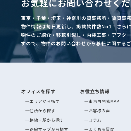
お気軽にお問い合わせくだ
東京・千葉・埼玉・神奈川の貸事務所・賃貸事
物件情報は毎日更新し、掲載物件数No1！さら
物件のご紹介・移転引越し・内装工事・アフタ
すので、物件のお問い合わせから移転に関する
オフィスを探す
お役立ち情報
エリアから探す
東京再開発MAP
住所から探す
お客様の声
路線・駅から探す
コラム
路線マップから探す
よくある質問