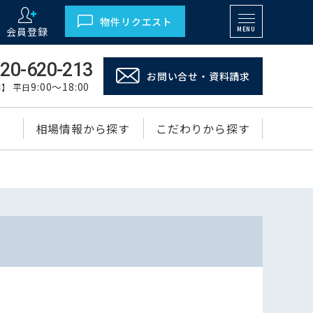
物件リクエスト
会員登録
MENU
20-620-213
お問い合せ・資料請求
9:00～18:00
】 平日
相場情報から探す
こだわりから探す