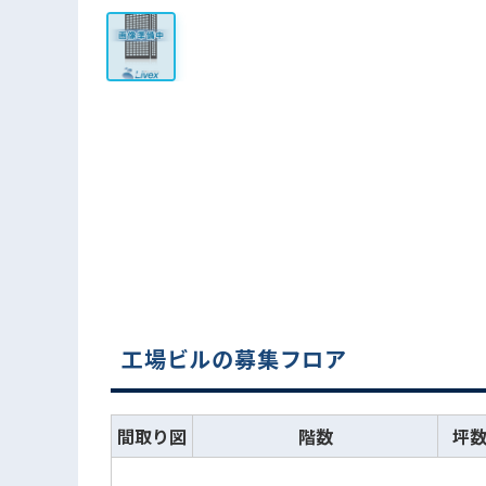
工場ビルの募集フロア
間取り図
階数
坪