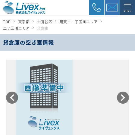
MENU
TOP
東京都
世田谷区
用賀・二子玉川エリア
二子玉川エリア
貸倉庫
貸倉庫の空き室情報