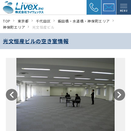
MENU
TOP
東京都
千代田区
飯田橋・水道橋・神保町エリア
神保町エリア
光文恒産ビル
光文恒産ビルの空き室情報