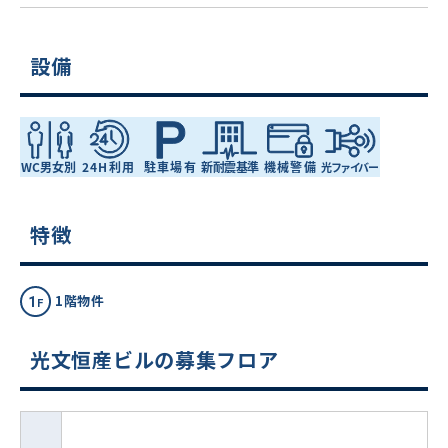
設備
特徴
1階物件
光文恒産ビルの募集フロア