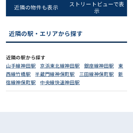
ストリートビューで表
近隣の物件も表示
示
近隣の駅・エリアから探す
近隣の駅から探す
山手線神田駅
京浜東北線神田駅
銀座線神田駅
東
西線竹橋駅
半蔵門線神保町駅
三田線神保町駅
新
宿線神保町駅
中央線快速神田駅