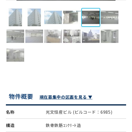
物件概要
現在募集中の区画を見る ▼
名称
光文恒産ビル
(ビルコード：6985)
構造
鉄骨鉄筋ｺﾝｸﾘｰﾄ造