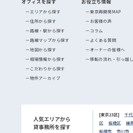
オフィスを探す
お役立ち情報
エリアから探す
東京再開発MAP
住所から探す
お客様の声
路線・駅から探す
コラム
路線マップから探す
よくある質問
地図から探す
オーナーの皆様へ
相場情報から探す
移転の流れ・引っ越
こだわりから探す
物件アーカイブ
[東京23区]
千代
人気エリアから
区
板橋区
練
貸事務所を探す
船橋市
市川市