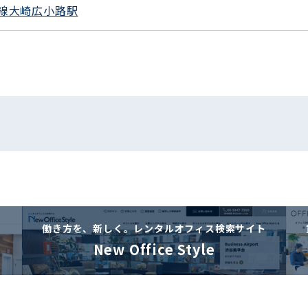
線大崎広小路駅
働き方を、新しく。
レンタルオフィス検索サイト
New Office Style