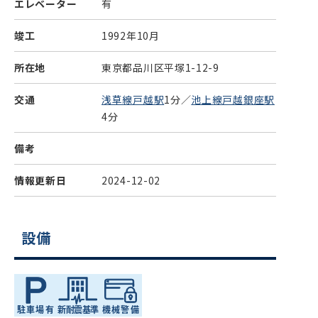
エレベーター
有
竣工
1992年10月
所在地
東京都品川区平塚1-12-9
交通
浅草線戸越駅
1分／
池上線戸越銀座駅
4分
備考
情報更新日
2024-12-02
設備