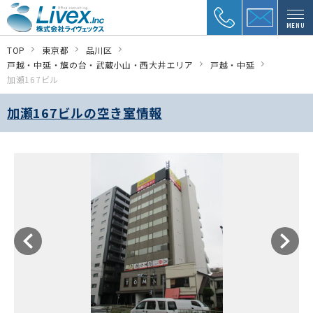
MENU
TOP
東京都
品川区
戸越・中延・旗の台・武蔵小山・西大井エリア
戸越・中延
加瀬167ビル
加瀬167ビルの空き室情報