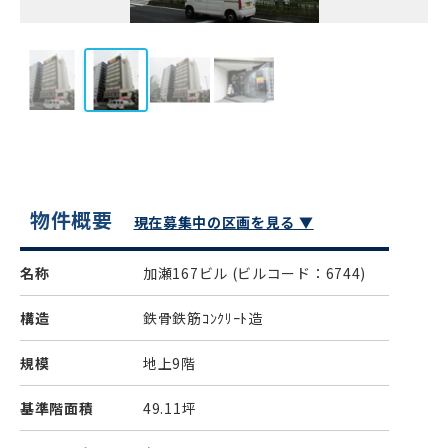
物件概要
現在募集中の区画を見る ▼
名称
加瀬167ビル
(ビルコード：6744)
構造
鉄骨鉄筋ｺﾝｸﾘｰﾄ造
規模
地上9階
基準階面積
49.11坪