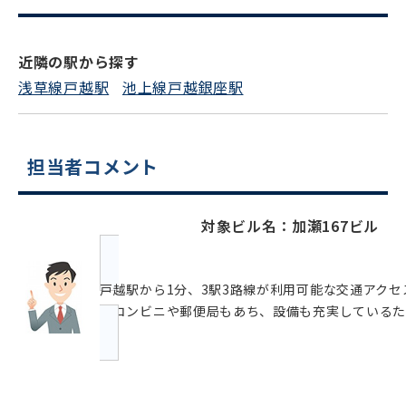
0120-620-213
近隣の駅から探す
平日 9:00〜18:00
浅草線戸越駅
池上線戸越銀座駅
電話でお問い合わせ
担当者コメント
フォームでお問い合わせ
対象ビル名：加瀬167ビル
戸越駅から1分、3駅3路線が利用可能な交通アク
はコンビニや郵便局もあち、設備も充実しているた