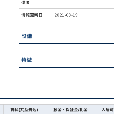
備考
情報更新日
2021-03-19
設備
特徴
数
賃料(共益費込)
敷金・保証金/礼金
入居可