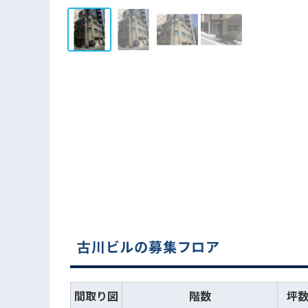
古川ビルの募集フロア
間取り図
階数
坪