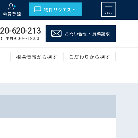
物件リクエスト
会員登録
MENU
20-620-213
お問い合せ・資料請求
9:00～18:00
】 平日
相場情報から探す
こだわりから探す