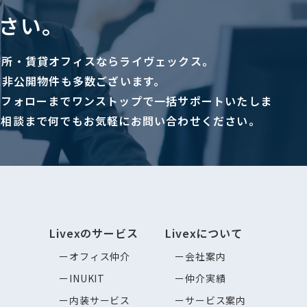
さい。
務所・賃貸オフィスならライヴェックス。
に非公開物件も多数ございます。
ーフォローまでワンストップで一括サポートいたしま
ご相談まで何でもお気軽にお問い合わせください。
Livexのサービス
Livexについて
オフィス仲介
会社案内
INUKIT
仲介実績
内装サービス
サービス案内