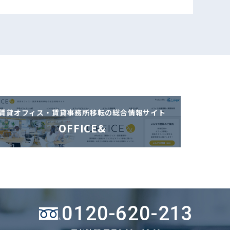
賃貸オフィス・賃貸事務所移転の
総合情報サイト
OFFICE&
0120-620-213