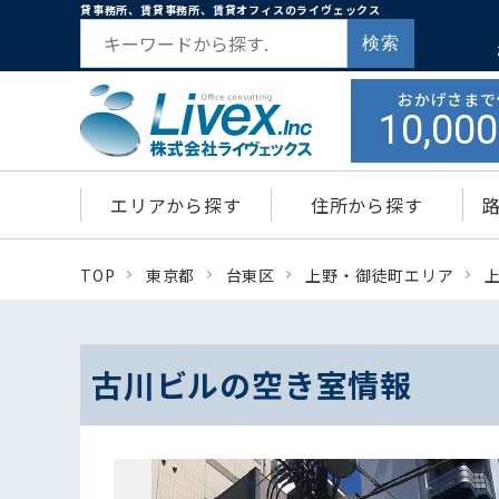
貸事務所、賃貸事務所、賃貸オフィスのライヴェックス
検索
おかげさまで
10,000
エリアから探す
住所から探す
TOP
東京都
台東区
上野・御徒町エリア
古川ビルの空き室情報