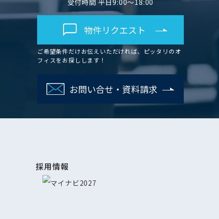
受付時間 平日9:00～18:00
物件リクエスト
ご希望条件だけお伝えいただければ、ピッタリのオ
フィスをお探しします！
お問い合せ・資料請求
採用情報