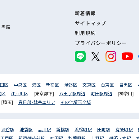
新着情報
サイトマップ
し準備
利用規約
プライバシーポリシー
田区
中央区
港区
新宿区
渋谷区
文京区
台東区
目黒区
馬区
江戸川区
[東京都下]
八王子駅周辺
町田駅周辺
[神奈川]
[埼玉]
春日部･越谷エリア
その他埼玉全域
渋谷駅
池袋駅
品川駅
新橋駅
浜松町駅
田町駅
有楽町駅
三丁目駅
新宿御苑前駅
神田駅
秋葉原駅
上野駅
御茶ノ水駅