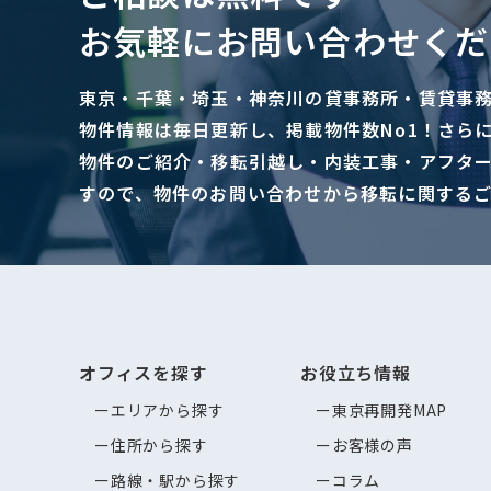
お気軽にお問い合わせくだ
東京・千葉・埼玉・神奈川の貸事務所・賃貸事
物件情報は毎日更新し、掲載物件数No1！さら
物件のご紹介・移転引越し・内装工事・アフタ
すので、物件のお問い合わせから移転に関する
オフィスを探す
お役立ち情報
エリアから探す
東京再開発MAP
住所から探す
お客様の声
路線・駅から探す
コラム