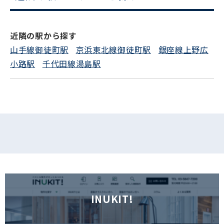
電話でお問い合わせ
近隣の駅から探す
フォームでお問い合わせ
山手線御徒町駅
京浜東北線御徒町駅
銀座線上野広
小路駅
千代田線湯島駅
INUKIT!