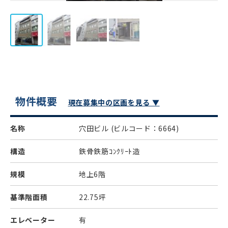
物件概要
現在募集中の区画を見る ▼
名称
穴田ビル
(ビルコード：6664)
構造
鉄骨鉄筋ｺﾝｸﾘｰﾄ造
規模
地上6階
基準階面積
22.75坪
エレベーター
有