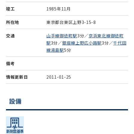
竣工
1985年11月
所在地
東京都台東区上野3-15-8
交通
山手線御徒町駅
3分／
京浜東北線御徒町
駅
3分／
銀座線上野広小路駅
3分／
千代田
線湯島駅
5分
備考
情報更新日
2011-01-25
設備