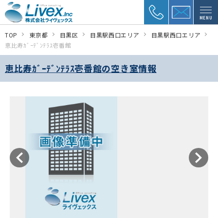
MENU
TOP
東京都
目黒区
目黒駅西口エリア
目黒駅西口エリア
恵比寿ｶﾞｰﾃﾞﾝﾃﾗｽ壱番館
恵比寿ｶﾞｰﾃﾞﾝﾃﾗｽ壱番館の空き室情報