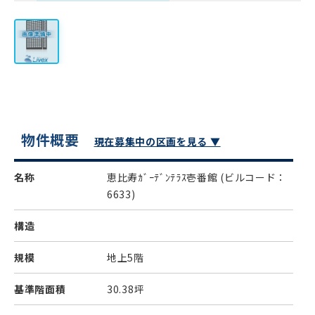
物件概要
現在募集中の区画を見る ▼
名称
恵比寿ｶﾞｰﾃﾞﾝﾃﾗｽ壱番館
(ビルコード：
6633)
構造
規模
地上5階
基準階面積
30.38坪