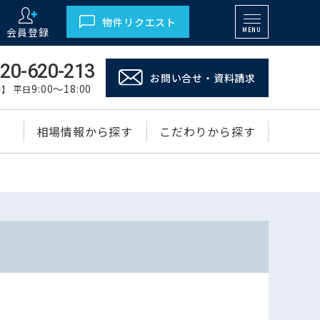
物件リクエスト
会員登録
MENU
20-620-213
お問い合せ・資料請求
9:00～18:00
】 平日
相場情報から探す
こだわりから探す