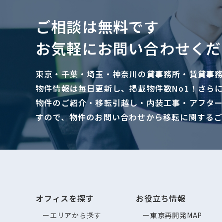
ご相談は無料です
お気軽にお問い合わせくだ
東京・千葉・埼玉・神奈川の貸事務所・賃貸事
物件情報は毎日更新し、掲載物件数No1！さら
物件のご紹介・移転引越し・内装工事・アフタ
すので、物件のお問い合わせから移転に関する
オフィスを探す
お役立ち情報
エリアから探す
東京再開発MAP