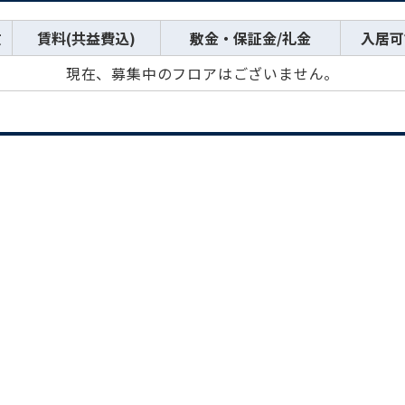
数
賃料(共益費込)
敷金・保証金/礼金
入居可
現在、募集中のフロアはございません。