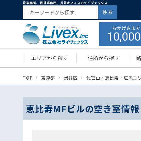
貸事務所、賃貸事務所、賃貸オフィスのライヴェックス
検索
おかげさまで
10,000
エリアから探す
住所から探す
TOP
東京都
渋谷区
代官山・恵比寿・広尾エ
恵比寿MFビルの空き室情報