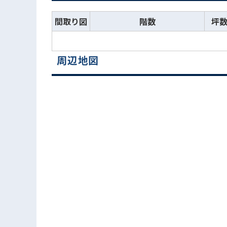
間取り図
階数
坪
周辺地図