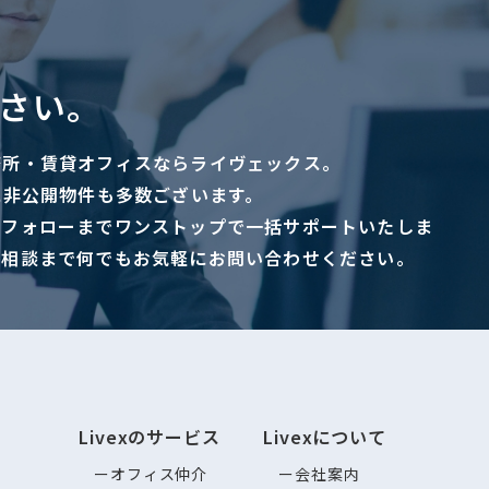
さい。
務所・賃貸オフィスならライヴェックス。
に非公開物件も多数ございます。
ーフォローまでワンストップで一括サポートいたしま
ご相談まで何でもお気軽にお問い合わせください。
Livexのサービス
Livexについて
オフィス仲介
会社案内