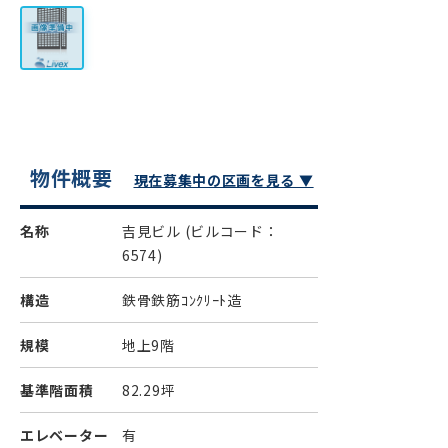
物件概要
現在募集中の区画を見る ▼
名称
吉見ビル
(ビルコード：
6574)
構造
鉄骨鉄筋ｺﾝｸﾘｰﾄ造
規模
地上9階
基準階面積
82.29坪
エレベーター
有