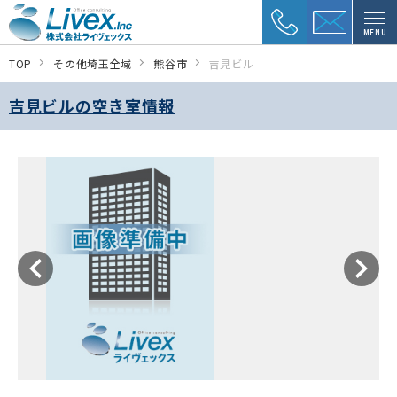
MENU
TOP
その他埼玉全域
熊谷市
吉見ビル
吉見ビルの空き室情報