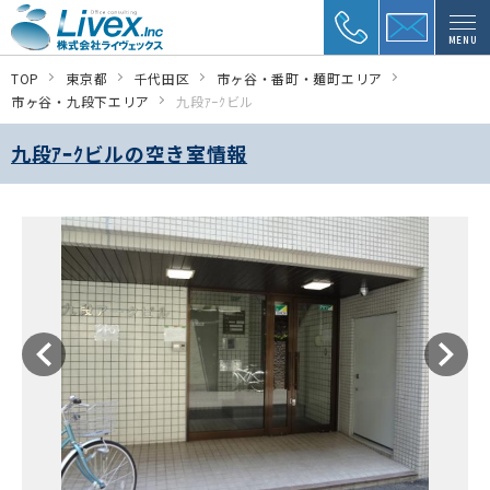
MENU
TOP
東京都
千代田区
市ヶ谷・番町・麺町エリア
市ヶ谷・九段下エリア
九段ｱｰｸビル
九段ｱｰｸビルの空き室情報