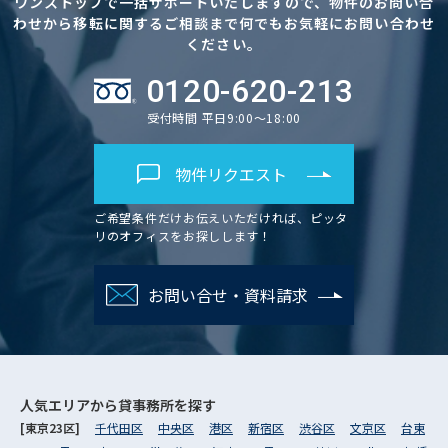
ワンストップで一括サポートいたしますので、物件のお問い合
わせから移転に関するご相談まで何でもお気軽にお問い合わせ
ください。
0120-620-213
受付時間 平日9:00～18:00
物件リクエスト
ご希望条件だけお伝えいただければ、ピッタ
リのオフィスをお探しします！
お問い合せ・資料請求
人気エリアから
貸事務所を探す
[東京23区]
千代田区
中央区
港区
新宿区
渋谷区
文京区
台東