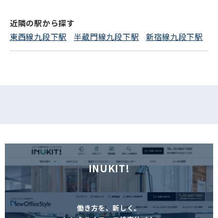
近隣の駅から探す
フォームでお問い合わせ
東西線九段下駅
半蔵門線九段下駅
新宿線九段下駅
INUKIT!
働き方を、新しく。