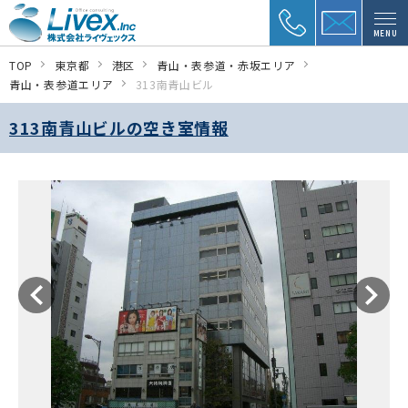
MENU
TOP
東京都
港区
青山・表参道・赤坂エリア
青山・表参道エリア
313南青山ビル
313南青山ビルの空き室情報