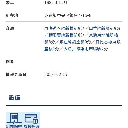
竣工
1987年11月
所在地
東京都中央区銀座7-15-8
交通
東海道本線新橋駅
8分／
山手線新橋駅
8分
／
横須賀線新橋駅
8分／
京浜東北線新橋
駅
8分／
銀座線銀座駅
9分／
日比谷線東銀
座駅
4分／
大江戸線築地市場駅
2分
備考
情報更新日
2024-02-27
設備