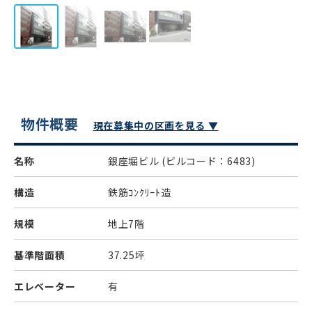
物件概要
現在募集中の区画を見る ▼
名称
銀座堀ビル
(ビルコード：6483)
構造
鉄筋ｺﾝｸﾘｰﾄ造
規模
地上7階
基準階面積
37.25坪
エレベーター
有