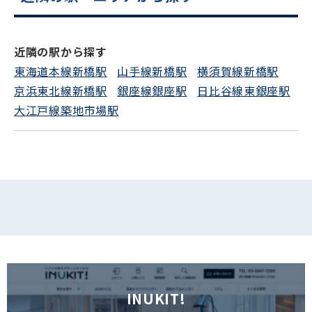
電話でお問い合わせ
近隣の駅から探す
フォームでお問い合わせ
東海道本線新橋駅
山手線新橋駅
横須賀線新橋駅
京浜東北線新橋駅
銀座線銀座駅
日比谷線東銀座駅
大江戸線築地市場駅
INUKIT!