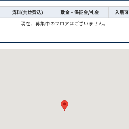
数
賃料(共益費込)
敷金・保証金/礼金
入居可
現在、募集中のフロアはございません。