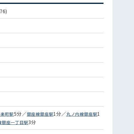
6)
5分／
1分／
1
有楽町駅
銀座線銀座駅
丸ノ内線銀座駅
3分
線銀座一丁目駅