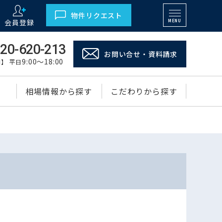
物件リクエスト
会員登録
MENU
20-620-213
お問い合せ・資料請求
9:00～18:00
】 平日
相場情報から探す
こだわりから探す