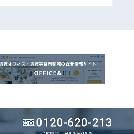
賃貸オフィス・賃貸事務所移転の
総合情報サイト
OFFICE&
0120-620-213
受付時間 平日9:00～18:00