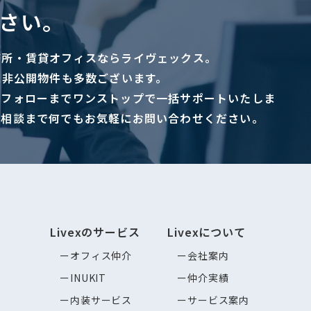
さい。
務所・賃貸オフィスならライヴェックス。
に非公開物件も多数ございます。
ーフォローまでワンストップで一括サポートいたしま
ご相談まで何でもお気軽にお問い合わせください。
Livexのサービス
Livexについて
オフィス仲介
会社案内
INUKIT
仲介実績
内装サービス
サービス案内