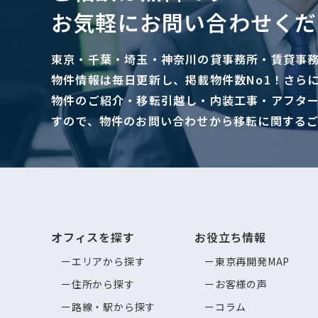
お気軽にお問い合わせくだ
東京・千葉・埼玉・神奈川の貸事務所・賃貸事
物件情報は毎日更新し、掲載物件数No1！さら
物件のご紹介・移転引越し・内装工事・アフタ
すので、物件のお問い合わせから移転に関する
オフィスを探す
お役立ち情報
エリアから探す
東京再開発MAP
住所から探す
お客様の声
路線・駅から探す
コラム