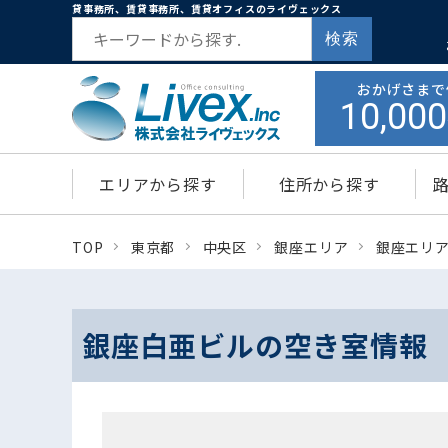
貸事務所、賃貸事務所、賃貸オフィスのライヴェックス
検索
おかげさまで
10,000
エリアから探す
住所から探す
TOP
東京都
中央区
銀座エリア
銀座エリ
銀座白亜ビルの空き室情報