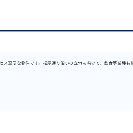
クセス至便な物件です。松屋通り沿いの立地も希少で、飲食等業種も