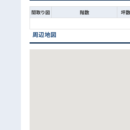
間取り図
階数
坪
周辺地図